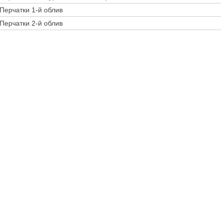
Перчатки 1-й облив
Перчатки 2-й облив