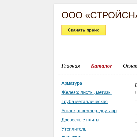
ООО «СТРОЙСН
Скачать прайс
Главная
Каталог
Опла
Арматура
Железо: листы, метизы
Г
Труба металлическая
Уголок, швеллер, двутавр
Древесные плиты
Утеплитель