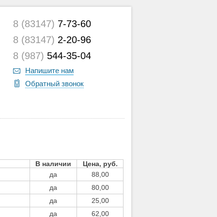
8 (83147)
7-73-60
8 (83147)
2-20-96
8 (987)
544-35-04
Напишите нам
Обратный звонок
В наличии
Цена, руб.
да
88,00
да
80,00
да
25,00
да
62,00