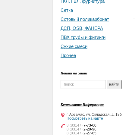
ГКЛ, ГВЛ, фурнитура
Сетка
Сотовый поликарбонат
ДСП, OSB, ФАНЕРА
ПВХ трубы и фитинги
Сухие смеси
Прочее
Найти на сайте
Контактная Информация
г. Арзамас, ул. Складская, д. 18б
Посмотреть на карте
8 (83147)
7-73-60
8 (83147)
2-20-96
8 (83147)
2-27-65